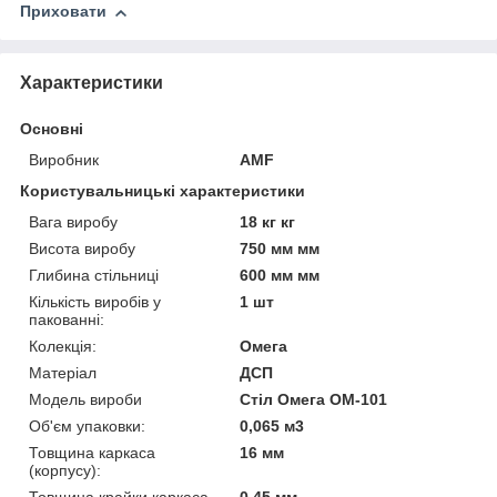
Приховати
Характеристики
Основні
Виробник
AMF
Користувальницькі характеристики
Вага виробу
18 кг кг
Висота виробу
750 мм мм
Глибина стільниці
600 мм мм
Кількість виробів у
1 шт
пакованні:
Колекція:
Омега
Матеріал
ДСП
Модель вироби
Стіл Омега ОМ-101
Об'єм упаковки:
0,065 м3
Товщина каркаса
16 мм
(корпусу):