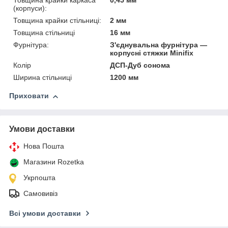
Товщина крайки каркаса
0,45 мм
(корпуси):
Товщина крайки стільниці:
2 мм
Товщина стільниці
16 мм
Фурнітура:
З'єднувальна фурнітура —
корпусні стяжки Minifix
Колір
ДСП-Дуб сонома
Ширина стільниці
1200 мм
Приховати
Умови доставки
Нова Пошта
Магазини Rozetka
Укрпошта
Самовивіз
Всі умови доставки