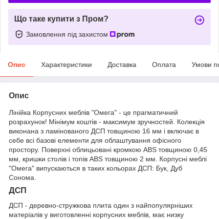
Що таке купити з Пром?
Замовлення під захистом
Опис
Характеристики
Доставка
Оплата
Умови п
Опис
Лінійка Корпусних меблів "Омега" - це прагматичний
розрахунок! Мінімум коштів - максимум зручностей. Колекція
виконана з ламінованого ДСП товщиною 16 мм і включає в
себе всі базові елементи для облаштування офісного
простору. Поверхні облицьовані кромкою ABS товщиною 0,45
мм, кришки столів і топів ABS товщиною 2 мм. Корпусні меблі
"Омега" випускаються в таких кольорах ДСП: Бук, Дуб
Сонома.
ДСП
ДСП - деревно-стружкова плита один з найпопулярніших
матеріалів у виготовленні корпусних меблів, має низку