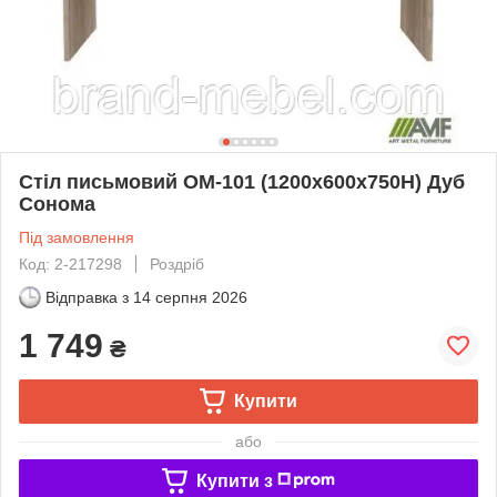
Стіл письмовий ОМ-101 (1200х600х750Н) Дуб
Сонома
Під замовлення
Код: 2-217298
Роздріб
Відправка з
14 серпня 2026
1 749
₴
Купити
або
Купити з