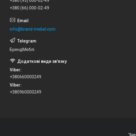
+380 (93) 000-02-49
+380 (66) 000-02-49
info@brand-mebel.com
БрендМеблі
Viber
+380660000249
Viber
+380960000249