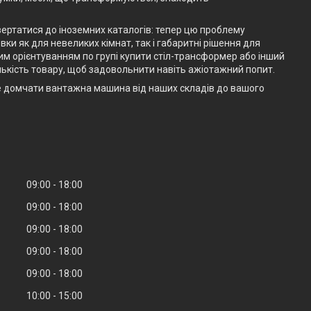
вертатися до іноземних каталогів: тепер цю проблему
ки як для невеликих кімнат, так і габаритні рішення для
им орієнтуванням по групі купити стіл-трансформер або інший
ькість товару, щоб задовольнити навіть ажіотажний попит.
е домчати вантажна машина від наших складів до вашого
09:00
18:00
09:00
18:00
09:00
18:00
09:00
18:00
09:00
18:00
10:00
15:00