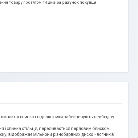
ення товару протягом 14 днів
за рахунок покупця
Компактні спинка і підлокітники забезпечують необхідну
іння і спинка стільця, переливається перловим блиском,
ку, відображає мільйони різнобарвних диско - вогників