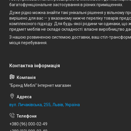
багатофункціональне застосування в різних приміщеннях.
Дуже рідко можна знайти такі унікальні рішення у вільному п
вирішено для вас — у вказаному нижче переліку товарів предст
комплексного підходу. Для будь-якої родини чи одинаки, що ж
предмет меблів не складе складності: власне виробництво да
З нашою розвиненою системою доставки, ваш стіл-трансформе
місця перебування.
"Бренд Меблі" Інтернет магазин
вул. Личаківська, 255, Львів, Україна
+380 (96) 000-02-49