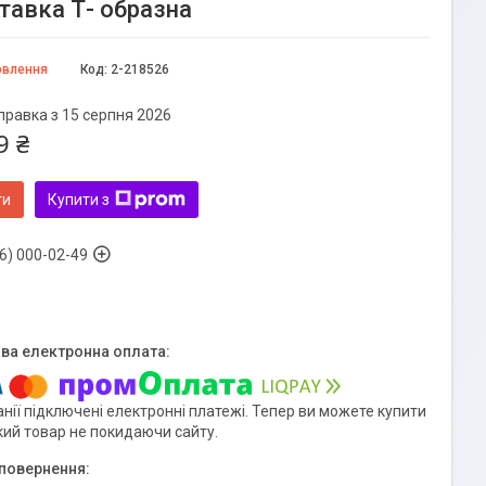
тавка Т- образна
овлення
Код:
2-218526
правка з 15 серпня 2026
9 ₴
ти
Купити з
6) 000-02-49
нії підключені електронні платежі. Тепер ви можете купити
кий товар не покидаючи сайту.