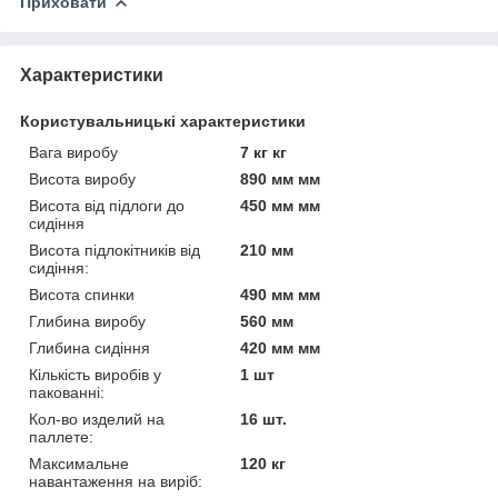
Приховати
Характеристики
Користувальницькі характеристики
Вага виробу
7 кг кг
Висота виробу
890 мм мм
Висота від підлоги до
450 мм мм
сидіння
Висота підлокітників від
210 мм
сидіння:
Висота спинки
490 мм мм
Глибина виробу
560 мм
Глибина сидіння
420 мм мм
Кількість виробів у
1 шт
пакованні:
Кол-во изделий на
16 шт.
паллете:
Максимальне
120 кг
навантаження на виріб: