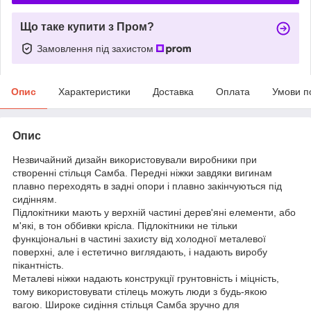
Що таке купити з Пром?
Замовлення під захистом
Опис
Характеристики
Доставка
Оплата
Умови п
Опис
Незвичайний дизайн використовували виробники при
створенні стільця Самба. Передні ніжки завдяки вигинам
плавно переходять в задні опори і плавно закінчуються під
сидінням.
Підлокітники мають у верхній частині дерев'яні елементи, або
м'які, в тон оббивки крісла. Підлокітники не тільки
функціональні в частині захисту від холодної металевої
поверхні, але і естетично виглядають, і надають виробу
пікантність.
Металеві ніжки надають конструкції грунтовність і міцність,
тому використовувати стілець можуть люди з будь-якою
вагою. Широке сидіння стільця Самба зручно для