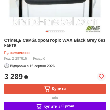
Стілець Самба хром горіх WAX Black Grey без
канта
Під замовлення
Код: 2-297815
Роздріб
Відправка з
16 серпня 2026
3 289
₴
Купити
або
Купити з