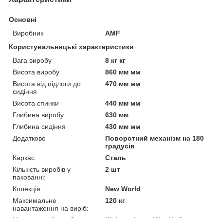
Основні
Виробник
AMF
Користувальницькі характеристики
Вага виробу
8 кг кг
Висота виробу
860 мм мм
Висота від підлоги до
470 мм мм
сидіння
Висота спинки
440 мм мм
Глибина виробу
630 мм
Глибина сидіння
430 мм мм
Додатково
Поворотний механізм на 180
градусів
Каркас
Сталь
Кількість виробів у
2 шт
пакованні:
Колекція:
New World
Максимальне
120 кг
навантаження на виріб: