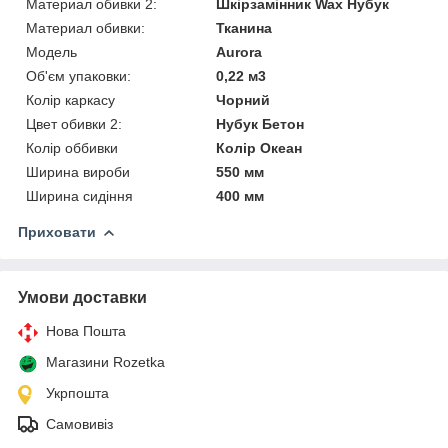
Материал обивки 2:
Шкірзамінник Wax Нубук
Материал обивки:
Тканина
Мoдель
Aurora
Об'єм упаковки:
0,22 м3
Колір каркасу
Чорний
Цвет обивки 2:
Нубук Бетон
Колір оббивки
Колір Океан
Ширина вироби
550 мм
Ширина сидіння
400 мм
Приховати
Умови доставки
Нова Пошта
Магазини Rozetka
Укрпошта
Самовивіз