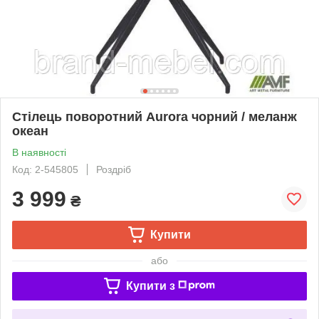
Стілець поворотний Aurora чорний / меланж
океан
В наявності
Код: 2-545805
Роздріб
3 999
₴
Купити
або
Купити з