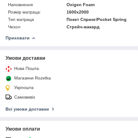
Наповнення
Oxigen Foam
Розмір матраца:
1600x2000
Тип матраца
Покет Спринг/Pocket Spring
Чехол
Стрейч-жакард
Приховати
Умови доставки
Нова Пошта
Магазини Rozetka
Укрпошта
Самовивіз
Всі умови доставки
Умови оплати