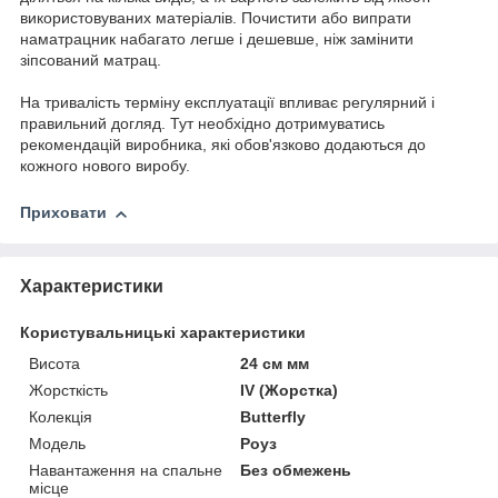
використовуваних матеріалів. Почистити або випрати
наматрацник набагато легше і дешевше, ніж замінити
зіпсований матрац.
На тривалість терміну експлуатації впливає регулярний і
правильний догляд. Тут необхідно дотримуватись
рекомендацій виробника, які обов'язково додаються до
кожного нового виробу.
Приховати
Характеристики
Користувальницькі характеристики
Висота
24 см мм
Жорсткість
IV (Жорстка)
Колекція
Butterfly
Мoдель
Роуз
Навантаження на спальне
Без обмежень
місце