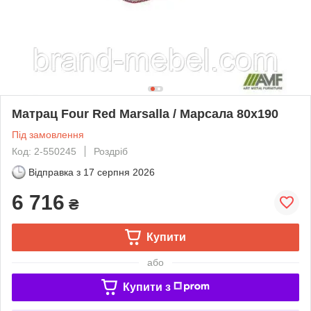
Матрац Four Red Marsalla / Марсала 80х190
Під замовлення
Код: 2-550245
Роздріб
Відправка з
17 серпня 2026
6 716
₴
Купити
або
Купити з