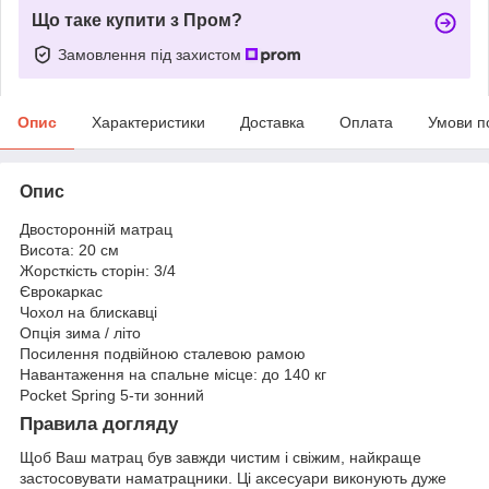
Що таке купити з Пром?
Замовлення під захистом
Опис
Характеристики
Доставка
Оплата
Умови п
Опис
Двосторонній матрац
Висота: 20 см
Жорсткість сторін: 3/4
Єврокаркас
Чохол на блискавці
Опція зима / літо
Посилення подвійною сталевою рамою
Навантаження на спальне місце: до 140 кг
Pocket Spring 5-ти зонний
Правила догляду
Щоб Ваш матрац був завжди чистим і свіжим, найкраще
застосовувати наматрацники. Ці аксесуари виконують дуже