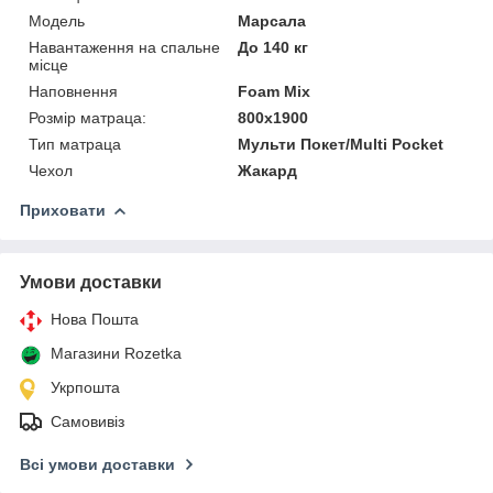
Мoдель
Марсала
Навантаження на спальне
До 140 кг
місце
Наповнення
Foam Mix
Розмір матраца:
800x1900
Тип матраца
Мульти Покет/Multi Pocket
Чехол
Жакард
Приховати
Умови доставки
Нова Пошта
Магазини Rozetka
Укрпошта
Самовивіз
Всі умови доставки