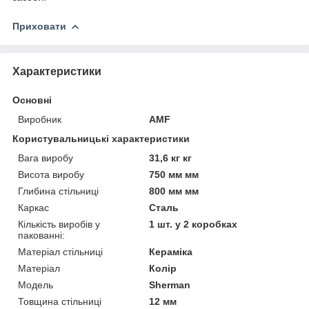
Приховати
Характеристики
Основні
Виробник
AMF
Користувальницькі характеристики
Вага виробу
31,6 кг кг
Висота виробу
750 мм мм
Глибина стільниці
800 мм мм
Каркас
Сталь
Кількість виробів у
1 шт. у 2 коробках
пакованні:
Матеріал стільниці
Кераміка
Матеріал
Колір
Мoдель
Sherman
Товщина стільниці
12 мм