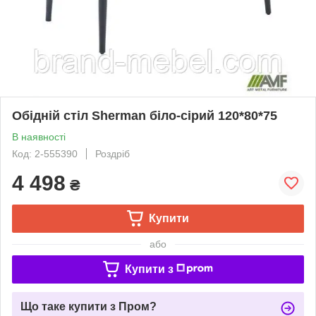
Обідній стіл Sherman біло-сірий 120*80*75
В наявності
Код: 2-555390
Роздріб
4 498
₴
Купити
або
Купити з
Що таке купити з Пром?