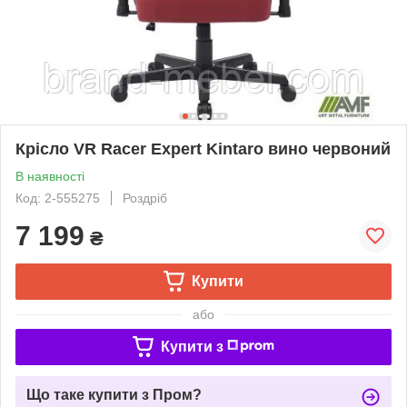
Крісло VR Racer Expert Kintaro вино червоний
В наявності
Код: 2-555275
Роздріб
7 199
₴
Купити
або
Купити з
Що таке купити з Пром?