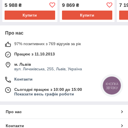
5 988
9 869
7 1
₴
₴
Купити
Купити
Про нас
97% позитивних з 769 відгуків за рік
Працює з 11.10.2013
м. Львів
вул. Личаківська, 255, Львів, Україна
Контакти
КНОПКА
ЗВ'ЯЗКУ
Сьогодні працює з 10:00 до 15:00
Показати весь графік роботи
Про нас
Контакти