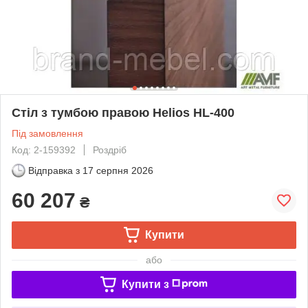
Стіл з тумбою правою Helios HL-400
Під замовлення
Код: 2-159392
Роздріб
Відправка з
17 серпня 2026
60 207
₴
Купити
або
Купити з