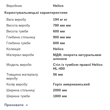
Виробник
Helios
Користувальницькі характеристики
Вага виробу
194 кг кг
Висота виробу
780 мм мм
Висота тумби
600 мм
Глибина стільниці
900 мм мм
Глибина тумби
600 мм
Колекція:
Helios
Матеріал вироби
МДФ, покрита натуральним
шпоном
Модель вироби
Стіл із тумбою правої Helios
HL-400
Товщина матеріалу
56 мм
виробу
Колір виробу:
Горіх американський
Ширина стільниці
2000 мм
Ширина тумби
1800 мм
Приховати