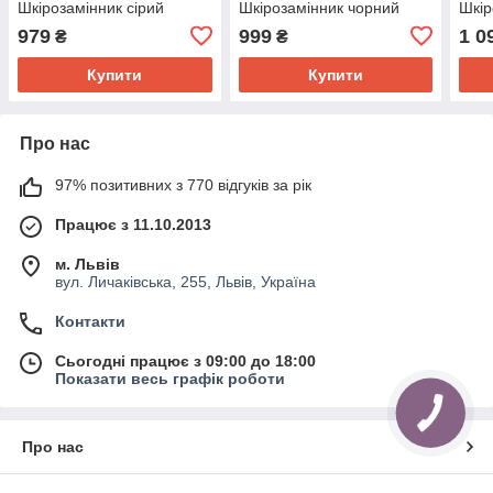
Шкірозамінник сiрий
Шкірозамінник чорний
Шкір
979
999
1 0
₴
₴
Купити
Купити
Про нас
97% позитивних з 770 відгуків за рік
Працює з 11.10.2013
м. Львів
вул. Личаківська, 255, Львів, Україна
Контакти
Сьогодні працює з 09:00 до 18:00
Показати весь графік роботи
Про нас