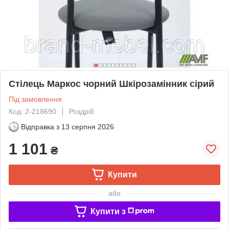
Стілець Маркос чорний Шкірозамінник сiрий
Під замовлення
Код: 2-218690
Роздріб
Відправка з
13 серпня 2026
1 101
₴
Купити
або
Купити з