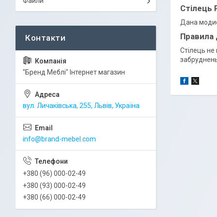
Файли
Стілець 
Дана модиф
Правила
Стілець не
забруднень
"Бренд Меблі" Інтернет магазин
вул. Личаківська, 255, Львів, Україна
info@brand-mebel.com
+380 (96) 000-02-49
+380 (93) 000-02-49
+380 (66) 000-02-49