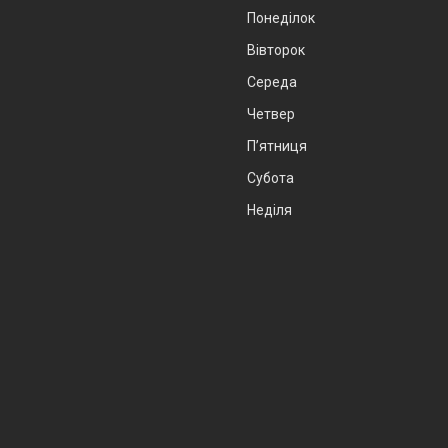
Понеділок
Вівторок
Середа
Четвер
Пʼятниця
Субота
Неділя