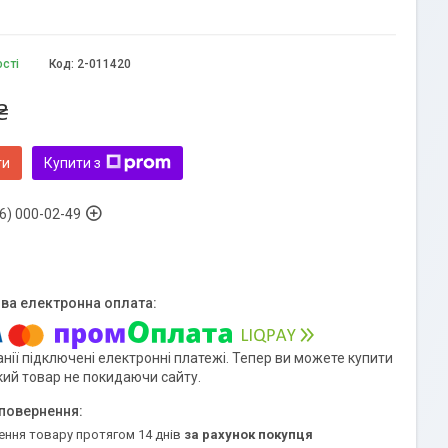
ості
Код:
2-011420
₴
ти
Купити з
6) 000-02-49
нії підключені електронні платежі. Тепер ви можете купити
кий товар не покидаючи сайту.
ення товару протягом 14 днів
за рахунок покупця