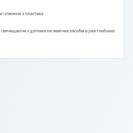
 і спинкою з пластика.
 і вичищаючи з допомогою миючих засобів в разі глибоких