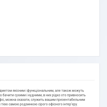
редметом якісним і функціональним, але також можуть
о бачити сухими і нудними, в них рідко хто привносить
е офіс, можна сказати, служить вашим презентабельним
 тією самою родзинкою сірого офісного інтер'єру.