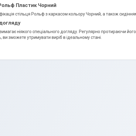
Рольф Пластик Чорний
ікація стільця Рольф з каркасом кольору Чорний, а також сидінням
 догляду
 вимагає ніякого спеціального догляду. Регулярно протираючи його
, ви зможете утримувати виріб в ідеальному стані.