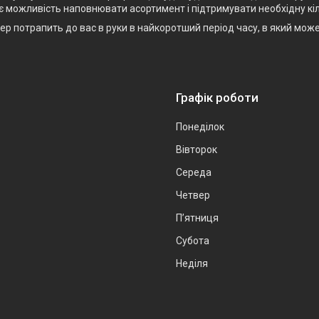
є можливість наповнювати асортимент і підтримувати необхідну кіл
р потрапить до вас в руки в найкоротший період часу, в який мож
Графік роботи
Понеділок
Вівторок
Середа
Четвер
Пʼятниця
Субота
Неділя