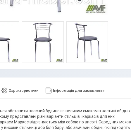
Характеристики
Інформація для замовлення
ся обставити власний будинок з великим смаком в частині обідніх і
кому представлені різні варіанти стільців і каркасів для них.
каркаси Маркос відрізняються між собою по висоті. Серед них можна
у високій стільниці або біля бару, або звичайні обідні, які підходять