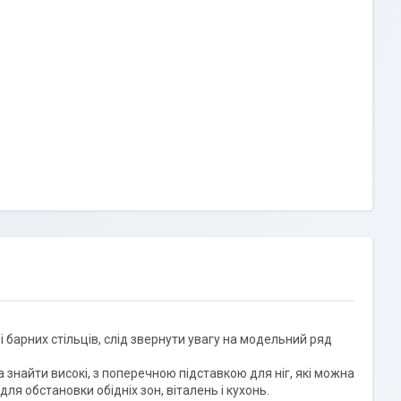
 барних стільців, слід звернути увагу на модельний ряд
 знайти високі, з поперечною підставкою для ніг, які можна
 для обстановки обідніх зон, віталень і кухонь.