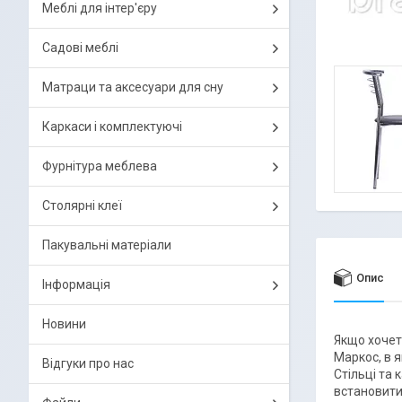
Меблі для інтер'єру
Садові меблі
Матраци та аксесуари для сну
Каркаси і комплектуючі
Фурнітура меблева
Столярні клеї
Пакувальні матеріали
Опис
Інформація
Новини
Якщо хочеть
Маркос, в я
Відгуки про нас
Стільці та 
встановити 