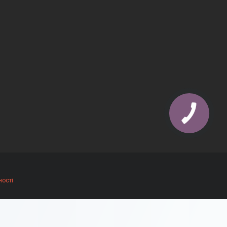
ності