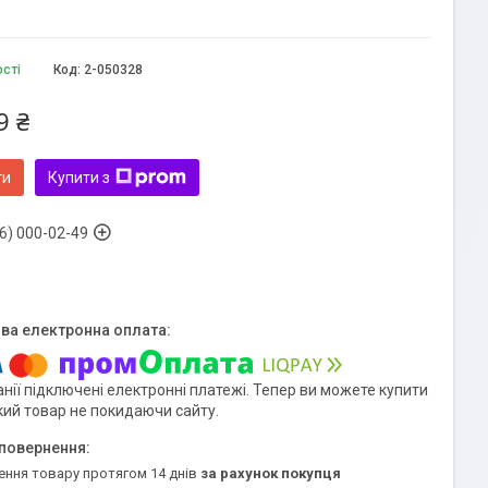
ості
Код:
2-050328
9 ₴
ти
Купити з
6) 000-02-49
нії підключені електронні платежі. Тепер ви можете купити
кий товар не покидаючи сайту.
ення товару протягом 14 днів
за рахунок покупця