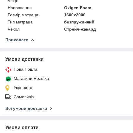
місце
Наповнення
Oxigen Foam
Розмір матраца:
1600x2000
Тип матраца
безпружинний
Чехол
Стрейч-жакард
Приховати
Умови доставки
Нова Пошта
Магазини Rozetka
Укрпошта
Самовивіз
Всі умови доставки
Умови оплати