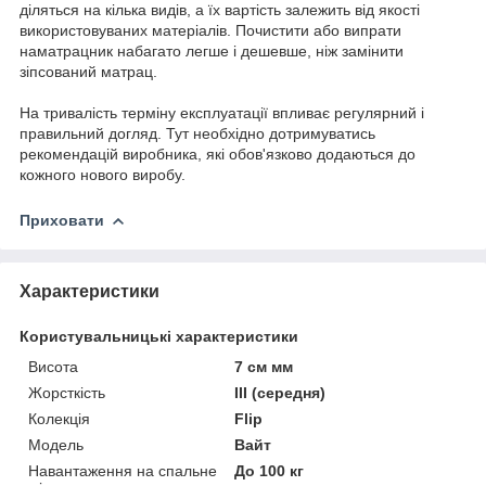
діляться на кілька видів, а їх вартість залежить від якості
використовуваних матеріалів. Почистити або випрати
наматрацник набагато легше і дешевше, ніж замінити
зіпсований матрац.
На тривалість терміну експлуатації впливає регулярний і
правильний догляд. Тут необхідно дотримуватись
рекомендацій виробника, які обов'язково додаються до
кожного нового виробу.
Приховати
Характеристики
Користувальницькі характеристики
Висота
7 см мм
Жорсткість
III (середня)
Колекція
Flip
Мoдель
Вайт
Навантаження на спальне
До 100 кг