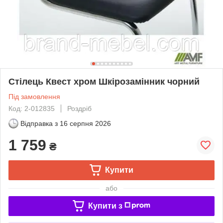
Стілець Квест хром Шкірозамінник чорний
Під замовлення
Код: 2-012835
Роздріб
Відправка з
16 серпня 2026
1 759
₴
Купити
або
Купити з