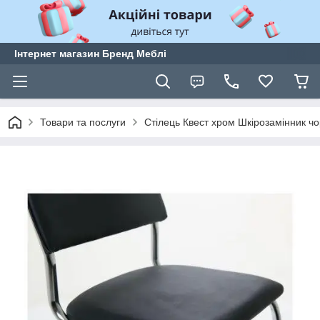
Інтернет магазин Бренд Меблі
Товари та послуги
Стілець Квест хром Шкірозамінник ч