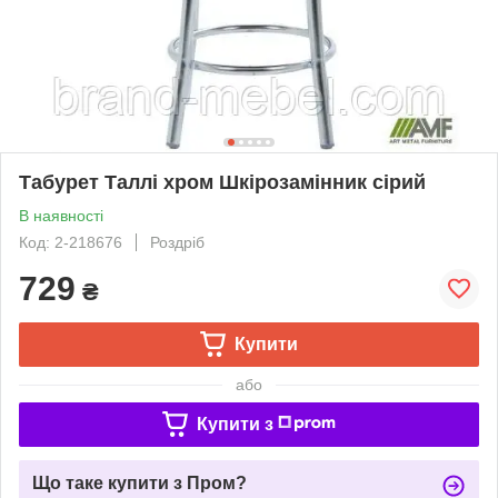
Табурет Таллі хром Шкірозамінник сірий
В наявності
Код: 2-218676
Роздріб
729
₴
Купити
або
Купити з
Що таке купити з Пром?