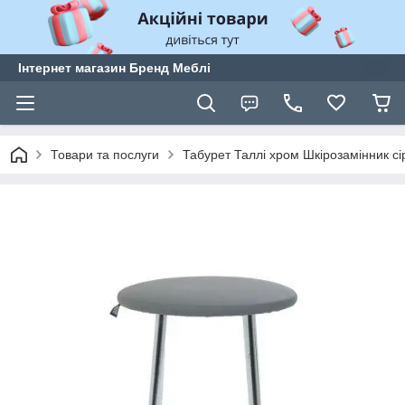
Інтернет магазин Бренд Меблі
Товари та послуги
Табурет Таллі хром Шкірозамінник сі