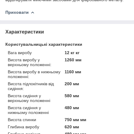
Приховати
Характеристики
Користувальницькі характеристики
Вага виробу
12 кг кг
Висота виробу у
1260 мм
верхньому положенні:
Висота виробу в нижньому
1160 мм
положенні:
Висота підлокітників від
200 мм
сидіння:
Висота сидіння у
580 мм
верхньому положенні
Висота сидіння у
480 мм
нижньому положенні
Висота спинки
750 мм мм
Глибина виробу
620 мм
Глибина сидіння
480 мм мм