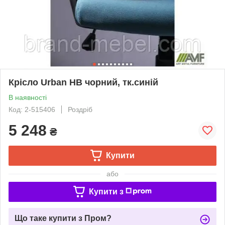
Крісло Urban HB чорний, тк.синій
В наявності
Код: 2-515406
Роздріб
5 248
₴
Купити
або
Купити з
Що таке купити з Пром?