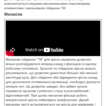
комплектується міцними високоякісними пластиковими
елементами і механізмом гойдання Tilt.
Механізм
Механізм гойдання "Tilt" для крісел керівника дозволяє
вільно розгойдуватися вперед-назад з фіксацією в одному
робочому положенні. Зусилля по гойданню крісла можуть
регулюватися, що дозволяє домогтися більшої або меншої
амплітуди руху. Для гойдання або відкидання крісла назад,
для досягнення оптимальної релаксації, необхідно докласти
мінімум сил. Це дозволяє швидко, без зайвих зусиль
перевести організм з робочого стану в розслаблений і
відпочиваючий. При цьому механізм фіксації робить
використання крісла неймовірно комфортним. Даний
механізм часто встановлюється на крісла для керівників, і