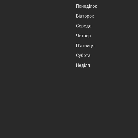
Понеділок
Вівторок
Середа
Четвер
Пʼятниця
Субота
Неділя