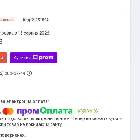
овлення
Код:
2-051504
правка з 15 серпня 2026
₴
ти
Купити з
6) 000-02-49
нії підключені електронні платежі. Тепер ви можете купити
кий товар не покидаючи сайту.