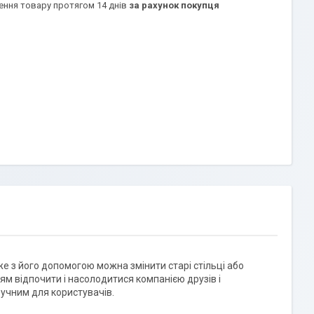
ення товару протягом 14 днів
за рахунок покупця
е з його допомогою можна змінити старі стільці або
ям відпочити і насолодитися компанією друзів і
ручним для користувачів.