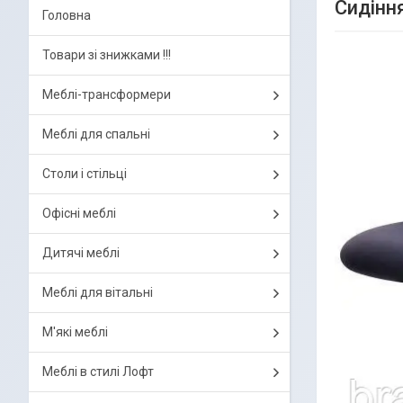
Сидінн
Головна
Товари зі знижками !!!
Меблі-трансформери
Меблі для спальні
Столи і стільці
Офісні меблі
Дитячі меблі
Меблі для вітальні
М'які меблі
Меблі в стилі Лофт