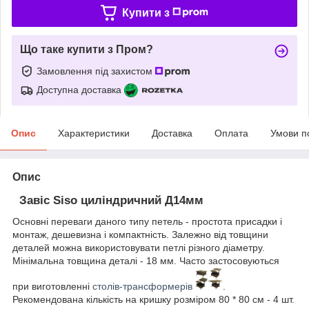
Купити з
Що таке купити з Пром?
Замовлення під захистом
Доступна доставка
Опис
Характеристики
Доставка
Оплата
Умови п
Опис
Завіс Siso циліндричний Д14мм
Основні переваги даного типу петель - простота присадки і
монтаж, дешевизна і компактність. Залежно від товщини
деталей можна використовувати петлі різного діаметру.
Мінімальна товщина деталі - 18 мм. Часто застосовуються
при виготовленні
столів-трансформерів
.
Рекомендована кількість на кришку розміром 80 * 80 см - 4 шт.