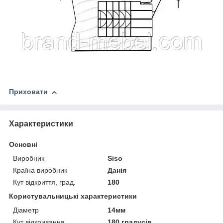
Приховати
Характеристики
Основні
Виробник
Siso
Країна виробник
Данія
Кут відкриття, град.
180
Користувальницькі характеристики
Діаметр
14мм
Кут відкривання
180 градусів