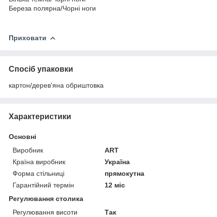
Береза полярна/Чорні ноги
Приховати
Спосіб упаковки
картон/дерев'яна обриштовка
Характеристики
Основні
Виробник
ART
Країна виробник
Україна
Форма стільниці
прямокутна
Гарантійний термін
12 міс
Регулювання столика
Регулювання висоти
Так