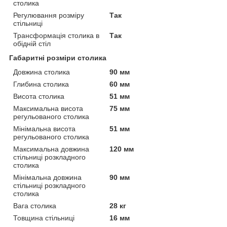
столика
Регулювання розміру
Так
стільниці
Трансформація столика в
Так
обідній стіл
Габаритні розміри столика
Довжина столика
90 мм
Глибина столика
60 мм
Висота столика
51 мм
Максимальна висота
75 мм
регульованого столика
Мінімальна висота
51 мм
регульованого столика
Максимальна довжина
120 мм
стільниці розкладного
столика
Мінімальна довжина
90 мм
стільниці розкладного
столика
Вага столика
28 кг
Товщина стільниці
16 мм