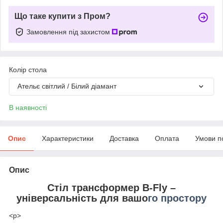
Що таке купити з Пром?
Замовлення під захистом
Колір стола
Ательє світлий / Білий діамант
В наявності
Опис
Характеристики
Доставка
Оплата
Умови п
Опис
Стіл трансформер
B-Fly
–
універсальність для вашо
го простору
<p>