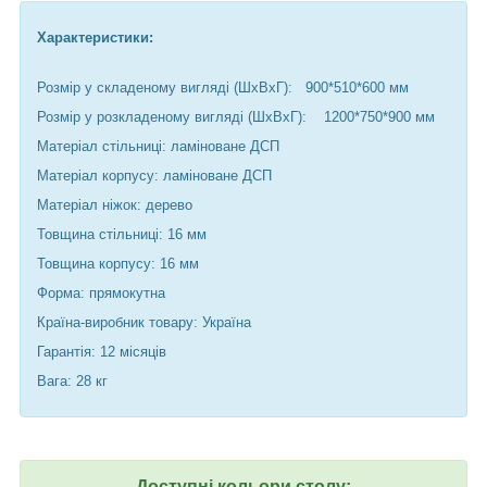
Характеристики:
Розмір у складеному вигляді (ШxВxГ): 900*510*600 мм
Розмір у розкладеному вигляді (ШxВxГ): 1200*750*900 мм
Матеріал стільниці: ламіноване ДСП
Матеріал корпусу: ламіноване ДСП
Матеріал ніжок: дерево
Товщина стільниці: 16 мм
Товщина корпусу: 16 мм
Форма: прямокутна
Країна-виробник товару: Україна
Гарантія: 12 місяців
Вага: 28 кг
Доступні кольори столу: