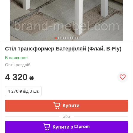
Стіл трансформер Батерфляй (Флай, B-Fly)
В наявності
Опт і роздріб
4 320
₴
4 270 ₴
від 3 шт.
Купити
або
Купити з