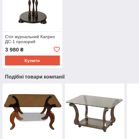
Стіл журнальний Каприз
ДС-1 прозорий
3 980
₴
Купити
Подібні товари компанії