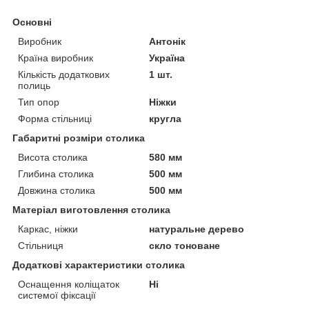
Основні
Виробник
Антонік
Країна виробник
Україна
Кількість додаткових
1 шт.
полиць
Тип опор
Ніжки
Форма стільниці
кругла
Габаритні розміри столика
Висота столика
580 мм
Глибина столика
500 мм
Довжина столика
500 мм
Матеріал виготовлення столика
Каркас, ніжки
натуральне дерево
Стільниця
скло тоноване
Додаткові характеристики столика
Оснащення коліщаток
Ні
системої фіксації