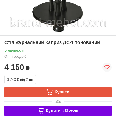
Стіл журнальний Каприз ДС-1 тонований
В наявності
Опт і роздріб
4 150
₴
3 740 ₴
від 2 шт.
Купити
або
Купити з