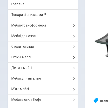
Головна
Товари зі знижками !!!
Меблі-трансформери
Меблі для спальні
Столи і стільці
Офісні меблі
Дитячі меблі
Меблі для вітальні
М'які меблі
Меблі в стилі Лофт
Нови