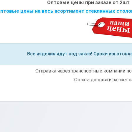
Оптовые цены при заказе от 2шт -
птовые цены на весь асортимент стеклянных столо
Сроки изготовле
Все изделия идут под заказ!
Отправка через транспортные компании по
Оплата доставки за счет з