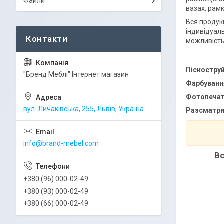
Файли
вазах, рам
Вся продук
індивідуаль
можливість
Піскоструй
"Бренд Меблі" Інтернет магазин
Фарбування
Фотопечат
вул. Личаківська, 255, Львів, Україна
Разсматри
info@brand-mebel.com
Вс
+380 (96) 000-02-49
+380 (93) 000-02-49
+380 (66) 000-02-49