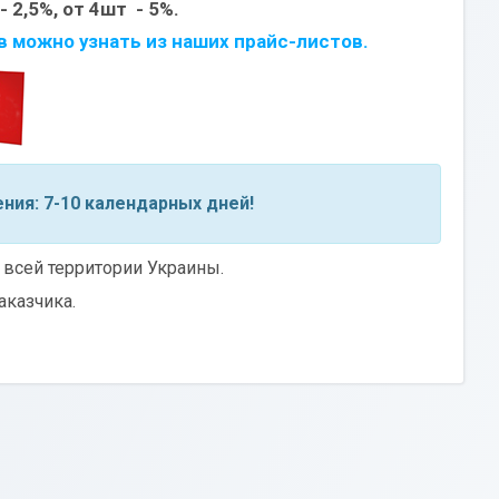
 2,5%, от 4шт - 5%.
в
можно узнать из наших прайс-листов.
ния: 7-10 календарных дней!
 всей территории Украины.
аказчика.