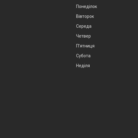
Понеділок
Вівторок
Середа
Четвер
Пʼятниця
Субота
Неділя