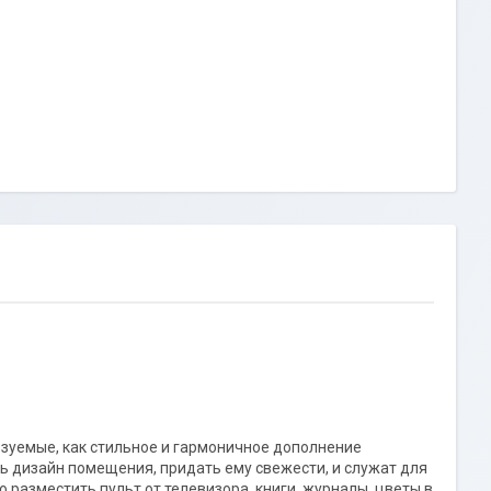
ьзуемые, как стильное и гармоничное дополнение
ть дизайн помещения, придать ему свежести, и служат для
разместить пульт от телевизора, книги, журналы, цветы в