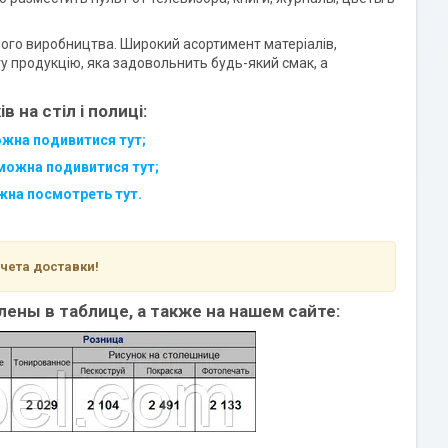
много виробництва. Широкий асортимент матеріалів,
ту продукцію, яка задовольнить будь-який смак, а
 на стіл і полиці:
ожна подивитися тут;
 можна подивитися тут;
жна посмотреть тут.
чета доставки!
ены в таблице, а также на нашем сайте: