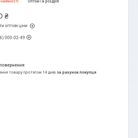
 наявності
Оптом і в роздріб
0 ₴
и оптові ціни
6) 000-02-49
ення товару протягом 14 днів
за рахунок покупця