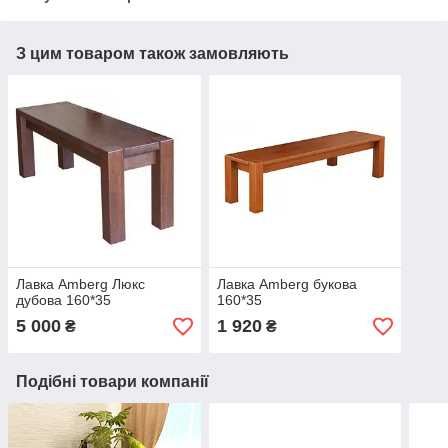
З цим товаром також замовляють
Лавка Amberg Люкс
Лавка Amberg букова
дубова 160*35
160*35
5 000
1 920
₴
₴
Подібні товари компанії