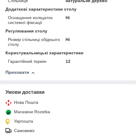
Стільниця
натуральне дерево
Додаткові характеристики столу
Оснащення коліщаток
Ні
системої фіксації
Регулювання столу
Розмір стільниці обіднього
Ні
столу
Користувальницькі характеристики
Гарантійний термін
12
Приховати
Умови доставки
Нова Пошта
Магазини Rozetka
Укрпошта
Самовивіз