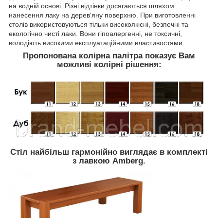
на водній основі. Різні відтінки досягаються шляхом
нанесення лаку на дерев'яну поверхню. При виготовленні
столів використовуються тільки високоякісні, безпечні та
екологічно чисті лаки. Вони гіпоалергенні, не токсичні,
володіють високими експлуатаційними властивостями.
Пропонована колірна палітра показує Вам
можливі колірні рішення:
Стіл найбільш гармонійно виглядає в комплекті
з лавкою Amberg.