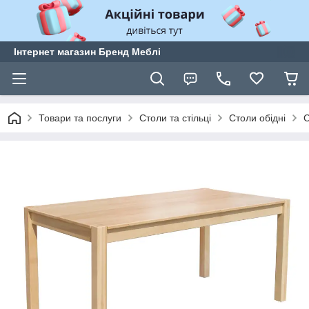
Інтернет магазин Бренд Меблі
Товари та послуги
Столи та стільці
Столи обідні
С