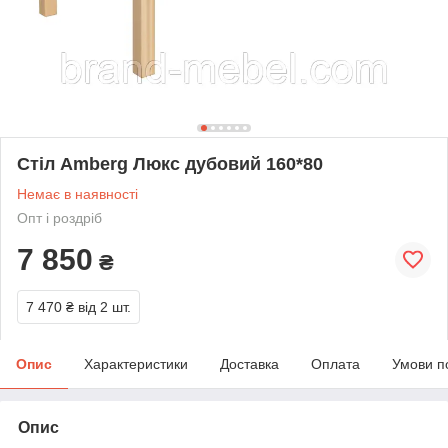
Стіл Amberg Люкс дубовий 160*80
Немає в наявності
Опт і роздріб
7 850
₴
7 470 ₴
від 2 шт.
Опис
Характеристики
Доставка
Оплата
Умови п
Опис