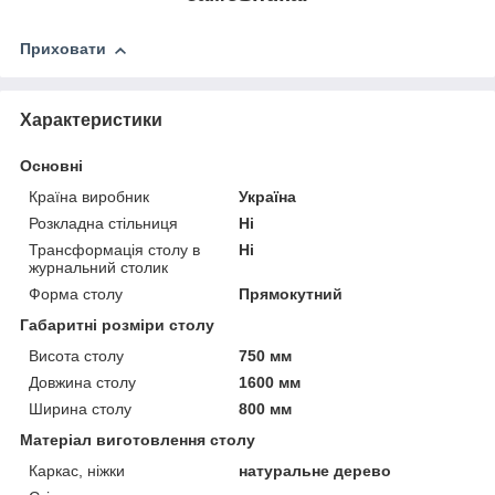
Приховати
Характеристики
Основні
Країна виробник
Україна
Розкладна стільниця
Ні
Трансформація столу в
Ні
журнальний столик
Форма столу
Прямокутний
Габаритні розміри столу
Висота столу
750 мм
Довжина столу
1600 мм
Ширина столу
800 мм
Матеріал виготовлення столу
Каркас, ніжки
натуральне дерево