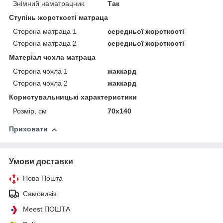
Знімний наматрацник
Так
Ступінь жорсткості матраца
Сторона матраца 1
середньої жорсткості
Сторона матраца 2
середньої жорсткості
Матеріал чохла матраца
Сторона чохла 1
жаккард
Сторона чохла 2
жаккард
Користувальницькі характеристики
Розмір, см
70х140
Приховати
Умови доставки
Нова Пошта
Самовивіз
Meest ПОШТА