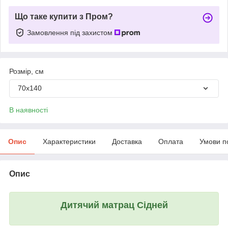
Що таке купити з Пром?
Замовлення під захистом
Розмір, см
70х140
В наявності
Опис
Характеристики
Доставка
Оплата
Умови п
Опис
Дитячий матрац Сідней