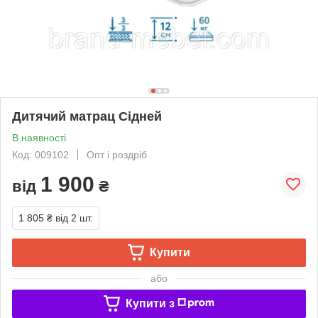
Дитячий матрац Сідней
В наявності
Код: 009102
Опт і роздріб
1 900
від
₴
1 805 ₴
від 2 шт.
Купити
або
Купити з