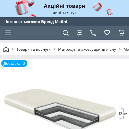
Інтернет магазин Бренд Меблі
Товари та послуги
Матраци та аксесуари для сну
Ма
Доставка=0