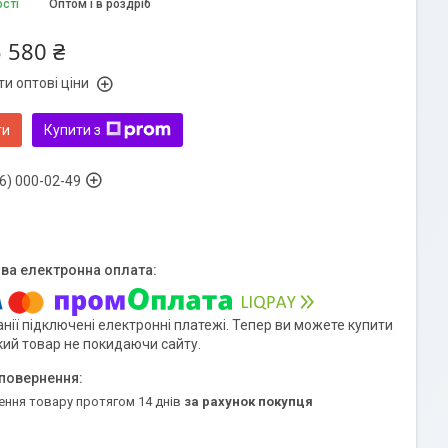
ості
Оптом і в роздріб
 580 ₴
и оптові ціни
ти
Купити з
6) 000-02-49
нії підключені електронні платежі. Тепер ви можете купити
кий товар не покидаючи сайту.
ення товару протягом 14 днів
за рахунок покупця