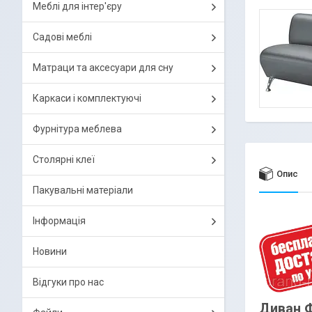
Меблі для інтер'єру
Садові меблі
Матраци та аксесуари для сну
Каркаси і комплектуючі
Фурнітура меблева
Столярні клеї
Опис
Пакувальні матеріали
Інформація
Новини
Відгуки про нас
Диван Ф