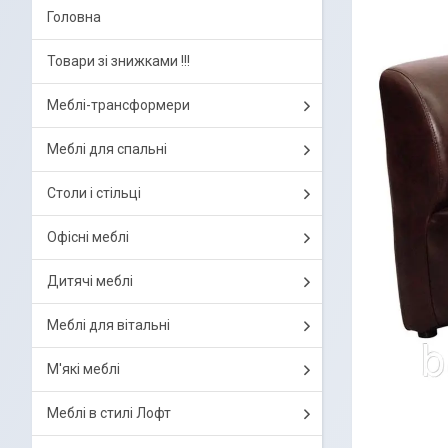
Головна
Товари зі знижками !!!
Меблі-трансформери
Меблі для спальні
Столи і стільці
Офісні меблі
Дитячі меблі
Меблі для вітальні
М'які меблі
Меблі в стилі Лофт