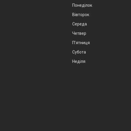
Понеділок
Вівторок
Середа
Четвер
Пʼятниця
Субота
Неділя