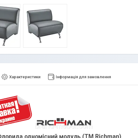
Характеристики
Інформація для замовлення
лорида одномісний модуль (ТМ Richman)