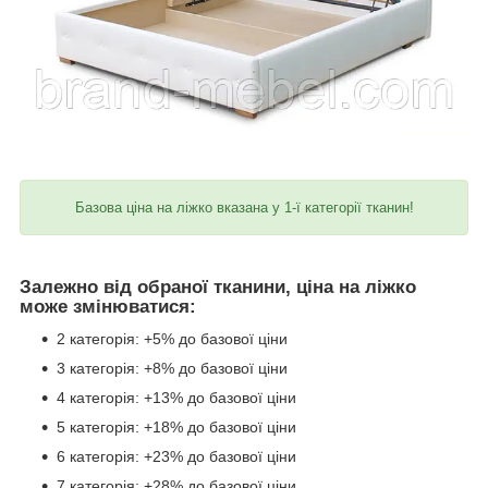
Базова ціна на ліжко вказана у 1-ї категорії тканин!
Залежно від обраної тканини, ціна на ліжко
може змінюватися:
2 категорія: +5% до базової ціни
3 категорія: +8% до базової ціни
4 категорія: +13% до базової ціни
5 категорія: +18% до базової ціни
6 категорія: +23% до базової ціни
7 категорія: +28% до базової ціни