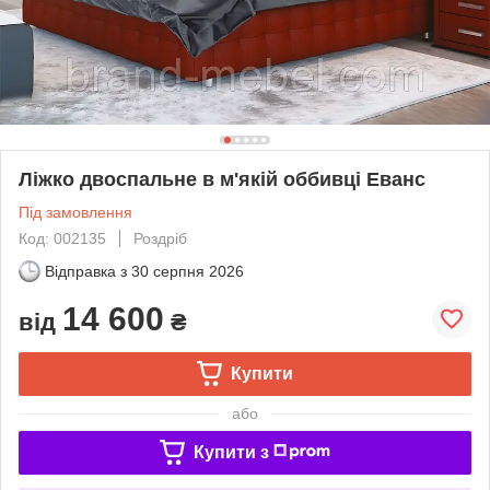
Ліжко двоспальне в м'якій оббивці Еванс
Під замовлення
Код: 002135
Роздріб
Відправка з
30 серпня 2026
14 600
від
₴
Купити
або
Купити з