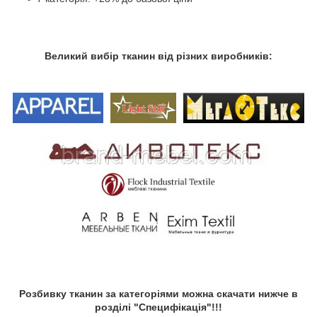
Великий вибір тканин від різних виробників:
Розбивку тканин за категоріями можна скачати нижче в
розділі "Специфікація"!!!