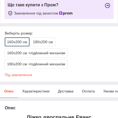
Що таке купити з Пром?
Замовлення під захистом
Виберіть розмір:
160х200 см
180х200 см
160х200 см +підйомний механізм
180х200 см +підйомний механізм
Під замовлення
Опис
Характеристики
Доставка
Оплата
Умови п
Опис
Ліжко двоспальне Еванс