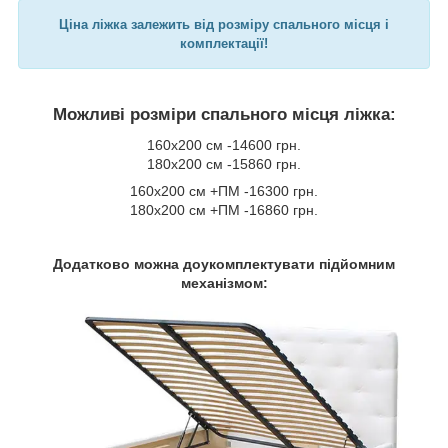
Ціна ліжка залежить від розміру спального місця і
комплектації!
Можливі розміри спального місця ліжка:
160х200 см -14600 грн.
180х200 см -15860 грн.
160х200 см +ПМ -16300 грн.
180х200 см +ПМ -16860 грн.
Додатково можна доукомплектувати підйомним
механізмом: