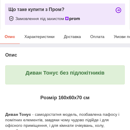
Що таке купити з Пром?
Замовлення під захистом
Опис
Характеристики
Доставка
Оплата
Умови п
Опис
Диван Тонус без підлокітників
Розмір 160х60х70 см
Диван Тонус
- самодостатня модель, позбавлена пафосу і
помітних елементів, завдяки чому чудово підійде і для
офісного приміщення, і для кімнати очікувань, холу,