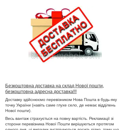
Безкоштовна доставка на склад Нової пошти,
безкоштовна адресна доставка!!!
Доставку здійснюємо перевізником Нова Пошта в будь-яку
точку України (навіть саме глухе село, де немає відділень
Нової пошти).
Весь вантаж страхується на повну вартість. Рекламації зі
сторони перевізника Нової Пошти вирішуються протягом
одного дня, ці випадки зустрічаються досить рідко, тому що