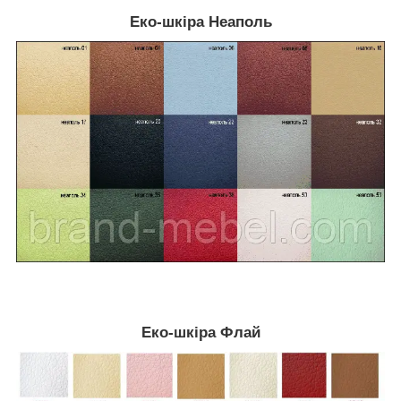
Еко-шкіра Неаполь
Еко-шкіра Флай