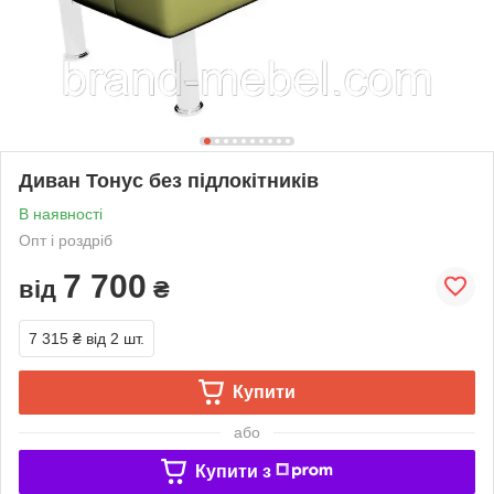
Диван Тонус без підлокітників
В наявності
Опт і роздріб
7 700
від
₴
7 315 ₴
від 2 шт.
Купити
або
Купити з