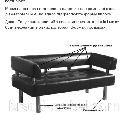
вестибюля.
Масивна основа встановлена на невисокі, хромовані ніжки
діаметром 50мм, які вдало підкреслюють форму виробу.
Диван Тонус виготовлений з високоякісних матеріалів і може
бути виконаний в різних кольорах, формах і розмірах!