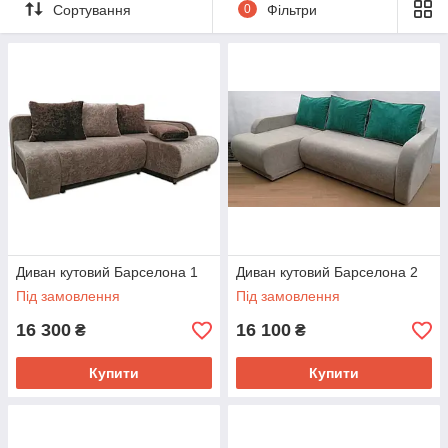
Сортування
0
Фільтри
Диван кутовий Барселона 1
Диван кутовий Барселона 2
Під замовлення
Під замовлення
16 300
16 100
₴
₴
Купити
Купити