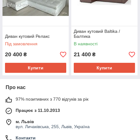
Диван кутовий Baltika /
Диван кутовий Релакс
Балтика
Під замовлення
В наявності
20 400
21 400
₴
₴
Купити
Купити
Про нас
97% позитивних з 770 відгуків за рік
Працює з 11.10.2013
м. Львів
вул. Личаківська, 255, Львів, Україна
Контакти