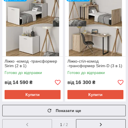
Ліжко -комод -трансформер
Ліжко-стіл-комод
Sirim (2 в 1)
-трансформер Sirim-D (3 в 1)
Готово до відправки
Готово до відправки
14 590
16 300
від
₴
від
₴
Купити
Купити
Показати ще
1
/ 2