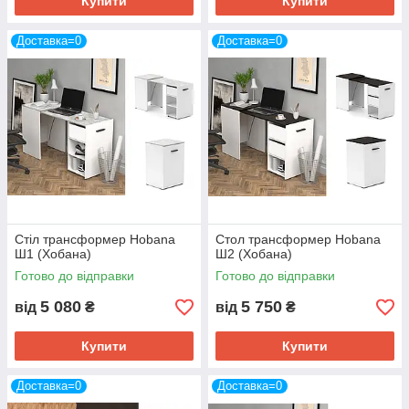
Купити
Купити
Доставка=0
Доставка=0
Стіл трансформер Hobana
Стол трансформер Hobana
Ш1 (Хобана)
Ш2 (Хобана)
Готово до відправки
Готово до відправки
5 080
5 750
від
₴
від
₴
Купити
Купити
Доставка=0
Доставка=0