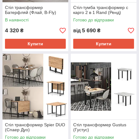
Стіл трансформер
Стіл-тумба трансформер с
Батерфляй (Флай, B-Fly)
карго 2 в 1 Rand (Ренд)
В наявності
Готово до відправки
4 320
5 690
₴
від
₴
Купити
Купити
Стіл трансформер Spier DUO
Стіл трансформер Gustus
(Спаер Дуо)
(Густус)
Готово до відправки
Готово до відправки