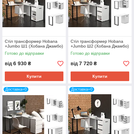
Стіл трансформер Hobana
Стіл трансформер Hobana
+Jumbo Ш1 (Хобана Джамбо)
+Jumbo Ш2 (Хобана Джамбо)
Готово до відправки
Готово до відправки
6 930
7 720
від
₴
від
₴
Купити
Купити
Доставка=0
Доставка=0