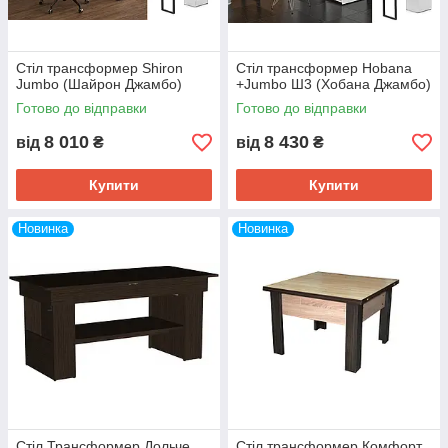
Стіл трансформер Shiron
Стіл трансформер Hobana
Jumbo (Шайрон Джамбо)
+Jumbo Ш3 (Хобана Джамбо)
Готово до відправки
Готово до відправки
8 010
8 430
від
₴
від
₴
Купити
Купити
Новинка
Новинка
Стіл Трансформер Дольче
Стіл трансформер Комфорт