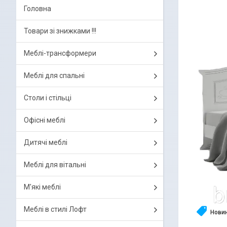
Головна
Товари зі знижками !!!
Меблі-трансформери
Меблі для спальні
Столи і стільці
Офісні меблі
Дитячі меблі
Меблі для вітальні
М'які меблі
Меблі в стилі Лофт
Нови