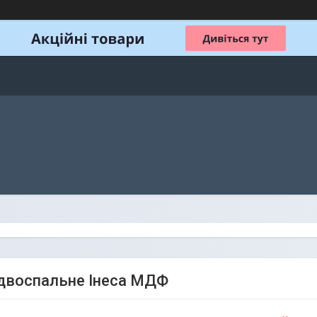
двоспальне Інеса МДФ