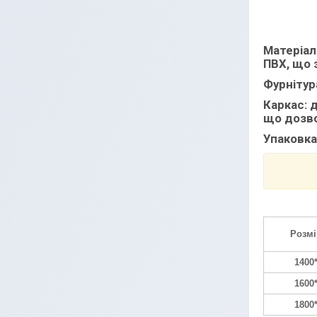
Матеріал
ПВХ, що 
Фурнітур
Каркас:
д
що дозво
Упаковка
Розмі
1400
1600
1800