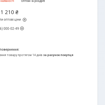
 наявності
Оптом і в роздріб
11 210 ₴
и оптові ціни
6) 000-02-49
ення товару протягом 14 днів
за рахунок покупця