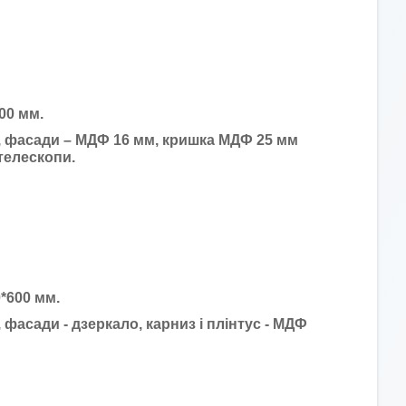
00 мм.
, фасади – МДФ 16 мм, кришка МДФ 25 мм
телескопи.
0*600 мм
.
 фасади - дзеркало, карниз і плінтус - МДФ