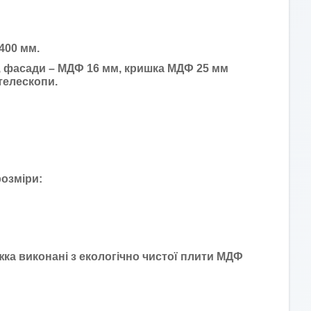
400 мм.
, фасади – МДФ 16 мм, кришка МДФ 25 мм
телескопи.
розміри:
ліжка виконані з екологічно чистої плити МДФ