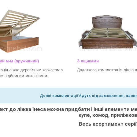
ий м-м (пружинний)
З ящиками
ація ліжка дерев'яним каркасом з
Додаткова комплектація ліжка 
м підйомним механізмом.
Деякі комплектації йдуть під замовлення, наяв
кт до ліжка Інеса можна придбати і інші елементи мебл
купе, комод, приліжков
Весь асортимент серії 